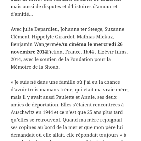
mais aussi de disputes et d’histoires d’amour et
d’amitié…
Avec Julie Depardieu, Johanna ter Steege, Suzanne
Clément, Hippolyte Girardot, Mathias Mlekuz,
Benjamin Wangermée
Au cinéma le mercredi 26
novembre 2014
Fiction, France, 1h44 , Elzévir films,
2014, avec le soutien de la Fondation pour la
Mémoire de la Shoah.
« Je suis né dans une famille où j’ai eu la chance
d’avoir trois mamans Irène, qui était ma vraie mère,
mais il y avait aussi Paulette et Annie, ses deux
amies de déportation. Elles s’étaient rencontrées à
Auschwitz en 1944 et ce n’est que 25 ans plus tard
qu’elles se retrouvent. Quand ma mère rejoignait
ses copines au bord de la mer et que mon père lui
demandait où elle allait, elle répondait toujours « à