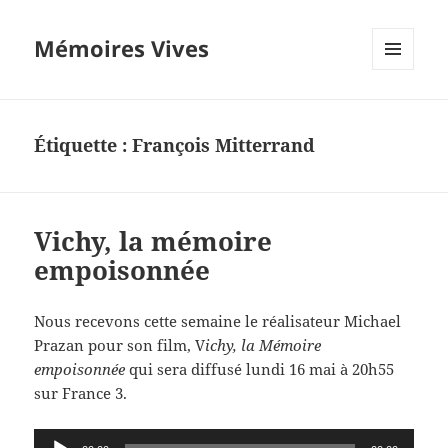
Mémoires Vives
MENU
ET
WIDGETS
Étiquette :
François Mitterrand
Vichy, la mémoire
empoisonnée
Nous recevons cette semaine le réalisateur Michael
Prazan pour son film, V
ichy, la Mémoire
empoisonnée
qui sera diffusé lundi 16 mai à 20h55
sur France 3.
Lecteur