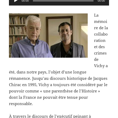
00:00
00:00
audio
La
mémoi
re de la
collabo
ration
et des
crimes
de
Vichy a
été, dans notre pays, l’objet d’une longue
rémanence. Jusqu’au discours historique de Jacques
Chirac en 1995, Vichy a toujours été considéré par le
pouvoir comme « une parenthèse de l’Histoire »
dont la France ne pouvait être tenue pour
responsable.
À travers le discours de l’exécutif peinant à