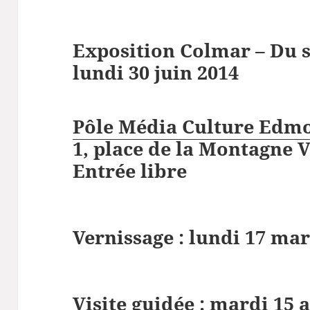
Exposition
Colmar
– Du 
lundi 30 juin 2014
Pôle Média Culture Edm
1, place de la Montagne 
Entrée libre
Vernissage : lundi 17 mar
Visite guidée : mardi 15 a