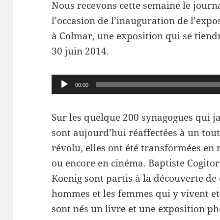
Nous recevons cette semaine le journal
l’occasion de l’inauguration de l’expos
à Colmar, une exposition qui se tien
30 juin 2014.
Lecteur
00:00
audio
Sur les quelque 200 synagogues qui ja
sont aujourd’hui réaffectées à un tou
révolu, elles ont été transformées en
ou encore en cinéma. Baptiste Cogitor
Koenig sont partis à la découverte de 
hommes et les femmes qui y vivent et 
sont nés un livre et une exposition p