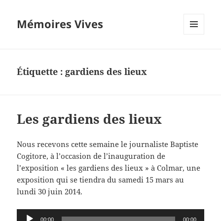
Mémoires Vives
MENU
ET
WIDGETS
Étiquette :
gardiens des lieux
Les gardiens des lieux
Nous recevons cette semaine le journaliste Baptiste
Cogitore, à l’occasion de l’inauguration de
l’exposition « les gardiens des lieux » à Colmar, une
exposition qui se tiendra du samedi 15 mars au
lundi 30 juin 2014.
Lecteur
00:00
00:00