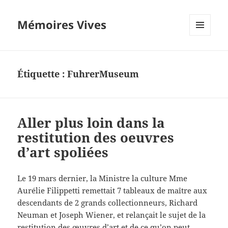
Mémoires Vives
MENU
ET
WIDGETS
Étiquette :
FuhrerMuseum
Aller plus loin dans la
restitution des oeuvres
d’art spoliées
Le 19 mars dernier, la Ministre la culture Mme
Aurélie Filippetti remettait 7 tableaux de maître aux
descendants de 2 grands collectionneurs, Richard
Neuman et Joseph Wiener, et relançait le sujet de la
restitution des œuvres d’art et de ce qu’on peut