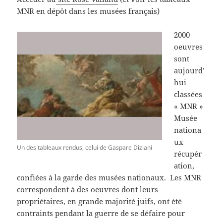
MNR en dépôt dans les musées français)
2000
oeuvres
sont
aujourd’
hui
classées
« MNR »
Musée
nationa
ux
Un des tableaux rendus, celui de Gaspare Diziani
récupér
ation,
confiées à la garde des musées nationaux. Les MNR
correspondent à des oeuvres dont leurs
propriétaires, en grande majorité juifs, ont été
contraints pendant la guerre de se défaire pour