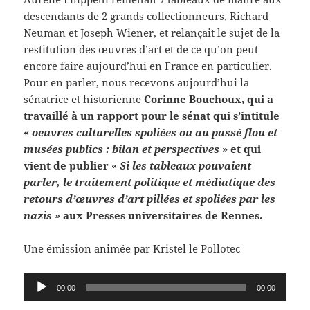
descendants de 2 grands collectionneurs, Richard
Neuman et Joseph Wiener, et relançait le sujet de la
restitution des œuvres d’art et de ce qu’on peut
encore faire aujourd’hui en France en particulier.
Pour en parler, nous recevons aujourd’hui la
sénatrice et historienne
Corinne Bouchoux, qui a
travaillé à un rapport pour le sénat qui s’intitule
«
oeuvres culturelles spoliées ou au passé flou et
musées publics : bilan et perspectives
» et qui
vient de publier «
Si les tableaux pouvaient
parler, le traitement politique et médiatique des
retours d’œuvres d’art pillées et spoliées par les
nazis
» aux Presses universitaires de Rennes.
Une émission animée par Kristel le Pollotec
Lecteur
00:00
00:00
audio