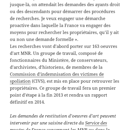
jusque-là, on attendait les demandes des ayants droit
ou des descendants pour démarrer des procédures
de recherches. Je veux engager une démarche
proactive dans laquelle la France va engager des
moyens pour rechercher les propriétaires, qu’il y ait
ou non une demande formelle ».
Les recherches vont d’abord porter sur 163 oeuvres
d’art MNR. Un groupe de travail, composé de
fonctionnaires du Ministère, de conservateurs,
d’archivistes, d’historiens, de membres de la
Commission d’indemnisation des victimes de
spoliation
(CIVS), est mis en place pour retrouver les
propriétaires. Ce groupe de travail fera un premier
point d’étape à la fin 2013 et rendra un rapport
définitif en 2014.
Les demandes de restitution d’oeuvres d’art peuvent
intervenir par une saisine directe du
Service des
musées de France concernant les MNR
ou dans le