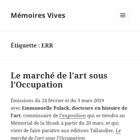
Mémoires Vives
MENU
ET
WIDGETS
Étiquette :
ERR
Le marché de l’art sous
l’Occupation
Émissions du 24 février et du 3 mars 2019
avec
Emmanuelle Polack, docteure en histoire de
l’art
, commissaire de
l’exposition
qui se tiendra au
Mémorial de la Shoah à partir du 20 mars, et qui
vient de faire paraître aux éditions Tallandier,
Le
marché de l’art sous l’Occupation
.