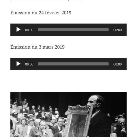
Émission du 24 février 2019
Lecteur
00:00
00:00
audio
Émission du 3 mars 2019
Lecteur
00:00
00:00
audio