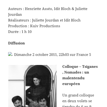
Auteurs : Henriette Asséo, Idit Bloch & Juliette
Jourdan
Réalisateurs : Juliette Jourdan et Idit Bloch
Production : Kuiv Productions
Durée : 1 h 10
Diffusion
Dimanche 2 octobre 2011, 22h03 sur France 5
Colloque – Tsiganes
, Nomades : un
malentendu
européen
Un grand colloque
en deux volets se
tiendra du 6 au 9