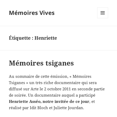
Mémoires Vives
MENU
ET
WIDGETS
Étiquette :
Henriette
Mémoires tsiganes
Au sommaire de cette émission, « Mémoires
Tsiganes » un très riche documentaire qui sera
diffusé sur Arte le 2 octobre 2011 en seconde partie
de soirée. Un documentaire auquel a participé
Henriette Asséo, notre invitée de ce jour
, et
réalisé par Idit Bloch et Juliette Jourdan.