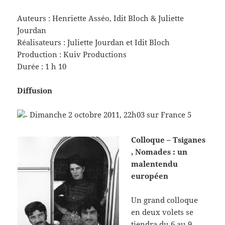
Auteurs : Henriette Asséo, Idit Bloch & Juliette
Jourdan
Réalisateurs : Juliette Jourdan et Idit Bloch
Production : Kuiv Productions
Durée : 1 h 10
Diffusion
Dimanche 2 octobre 2011, 22h03 sur France 5
Colloque – Tsiganes
, Nomades : un
malentendu
européen
Un grand colloque
en deux volets se
tiendra du 6 au 9