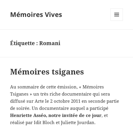
Mémoires Vives
MENU
ET
WIDGETS
Étiquette :
Romani
Mémoires tsiganes
Au sommaire de cette émission, « Mémoires
Tsiganes » un très riche documentaire qui sera
diffusé sur Arte le 2 octobre 2011 en seconde partie
de soirée. Un documentaire auquel a participé
Henriette Asséo, notre invitée de ce jour
, et
réalisé par Idit Bloch et Juliette Jourdan.