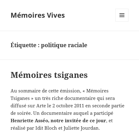
Mémoires Vives
MENU
ET
WIDGETS
Étiquette :
politique raciale
Mémoires tsiganes
Au sommaire de cette émission, « Mémoires
Tsiganes » un très riche documentaire qui sera
diffusé sur Arte le 2 octobre 2011 en seconde partie
de soirée. Un documentaire auquel a participé
Henriette Asséo, notre invitée de ce jour
, et
réalisé par Idit Bloch et Juliette Jourdan.