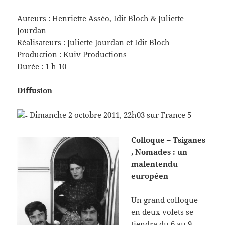
Auteurs : Henriette Asséo, Idit Bloch & Juliette
Jourdan
Réalisateurs : Juliette Jourdan et Idit Bloch
Production : Kuiv Productions
Durée : 1 h 10
Diffusion
Dimanche 2 octobre 2011, 22h03 sur France 5
Colloque – Tsiganes
, Nomades : un
malentendu
européen
Un grand colloque
en deux volets se
tiendra du 6 au 9