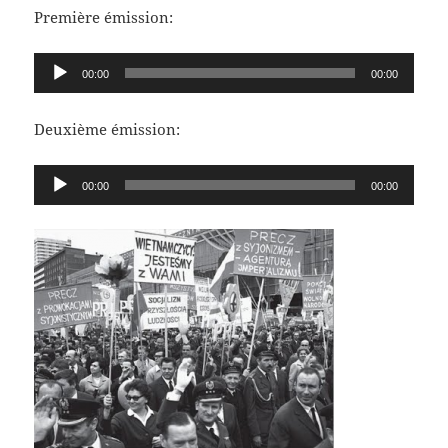
Première émission:
Lecteur
00:00
00:00
audio
Deuxième émission:
Lecteur
00:00
00:00
audio