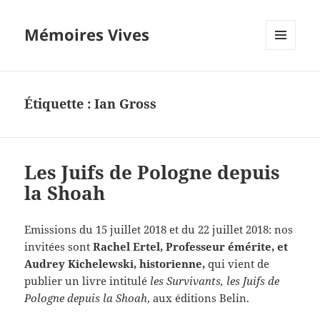
Mémoires Vives
MENU
ET
WIDGETS
Étiquette :
Ian Gross
Les Juifs de Pologne depuis
la Shoah
Emissions du 15 juillet 2018 et du 22 juillet 2018: nos
invitées sont
Rachel Ertel, Professeur émérite, et
Audrey Kichelewski, historienne,
qui vient de
publier un livre intitulé
les Survivants, les Juifs de
Pologne depuis la Shoah
, aux éditions Belin.