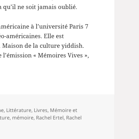
 qu’il ne soit jamais oublié.
américaine à l’université Paris 7
éo-américaines. Elle est
 Maison de la culture yiddish.
e l’émission « Mémoires Vives »,
me
,
Littérature
,
Livres
,
Mémoire et
ature
,
mémoire
,
Rachel Ertel
,
Rachel