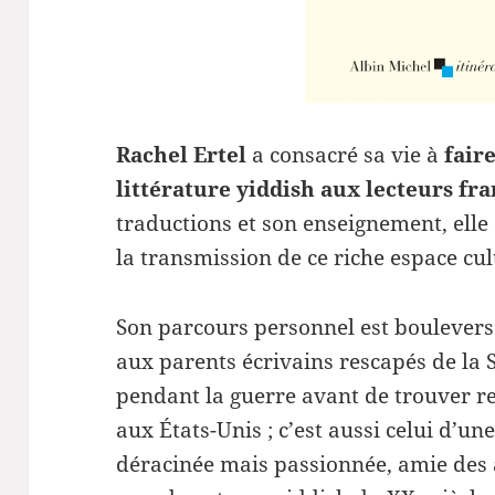
Rachel Ertel
a consacré sa vie à
fair
littérature yiddish aux lecteurs f
traductions et son enseignement, elle
la transmission de ce riche espace cul
Son parcours personnel est bouleversant
aux parents écrivains rescapés de la 
pendant la guerre avant de trouver r
aux États-Unis ; c’est aussi celui d’u
déracinée mais passionnée, amie des a