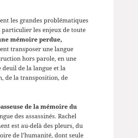
gent les grandes problématiques
n particulier les enjeux de toute
une mémoire perdue,
t transposer une langue
truction hors parole, en une
deuil de la langue et la
n, de la transposition, de
passeuse de la mémoire du
angue des assassinés. Rachel
ent est au-delà des pleurs, du
oire de l’humanité, dont seule