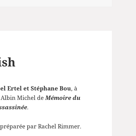
ish
el Ertel et Stéphane Bou
, à
s Albin Michel de
Mémoire du
ssassinée
.
t préparée par Rachel Rimmer.