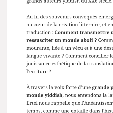
grands auteurs yiddish du XXe siècle.
Au fil des souvenirs convoqués émer
au cœur de la création littéraire, et e
traduction :
Comment transmettre 
ressusciter un monde aboli ?
Commen
mourante, liée à un vécu et à une des
langue vivante ? Comment concilier le 
jouissance esthétique de la translatio
l’écriture ?
À travers la voix forte d’une
grande 
monde yiddish
, nous entendons la l
Ertel nous rappelle que l’Anéantissem
temps, comme une entaille dans l’hist