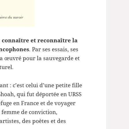
e connaître et reconnaître la
rancophones
. Par ses essais, ses
 a œuvré pour la sauvegarde et
turel.
 : c’est celui d’une petite fille
Shoah, qui fut déportée en URSS
efuge en France et de voyager
ne femme de conviction,
rtistes, des poètes et des