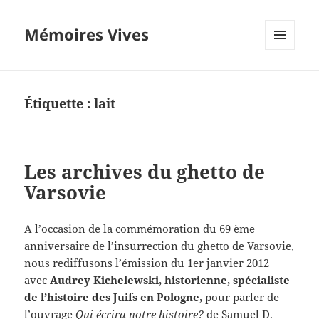
Mémoires Vives
MENU
ET
WIDGETS
Étiquette :
lait
Les archives du ghetto de
Varsovie
A l’occasion de la commémoration du 69 ème
anniversaire de l’insurrection du ghetto de Varsovie,
nous rediffusons l’émission du 1er janvier 2012
avec
Audrey Kichelewski, historienne, spécialiste
de l’histoire des Juifs en Pologne,
pour parler de
l’ouvrage
Qui écrira notre histoire?
de Samuel D.