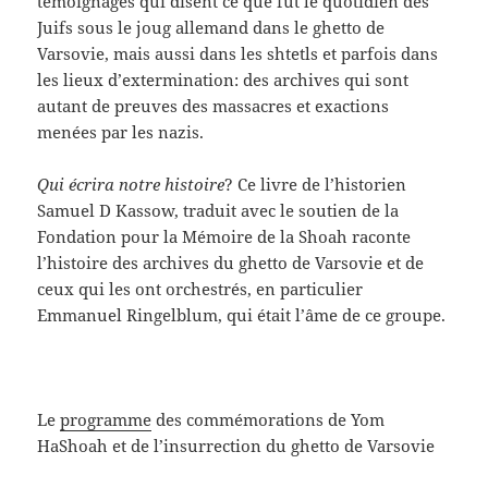
témoignages qui disent ce que fut le quotidien des
Juifs sous le joug allemand dans le ghetto de
Varsovie, mais aussi dans les shtetls et parfois dans
les lieux d’extermination: des archives qui sont
autant de preuves des massacres et exactions
menées par les nazis.
Qui écrira notre histoire
? Ce livre de l’historien
Samuel D Kassow, traduit avec le soutien de la
Fondation pour la Mémoire de la Shoah raconte
l’histoire des archives du ghetto de Varsovie et de
ceux qui les ont orchestrés, en particulier
Emmanuel Ringelblum, qui était l’âme de ce groupe.
Le
programme
des commémorations de Yom
HaShoah et de l’insurrection du ghetto de Varsovie