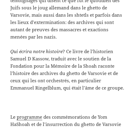
témoignages qui disent ce que fut le quotidien des
Juifs sous le joug allemand dans le ghetto de
Varsovie, mais aussi dans les shtetls et parfois dans
les lieux d’extermination: des archives qui sont
autant de preuves des massacres et exactions
menées par les nazis.
Qui écrira notre histoire
? Ce livre de l’historien
Samuel D Kassow, traduit avec le soutien de la
Fondation pour la Mémoire de la Shoah raconte
l’histoire des archives du ghetto de Varsovie et de
ceux qui les ont orchestrés, en particulier
Emmanuel Ringelblum, qui était l’âme de ce groupe.
Le
programme
des commémorations de Yom
HaShoah et de l’insurrection du ghetto de Varsovie