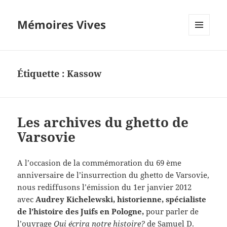
Mémoires Vives
MENU
ET
WIDGETS
Étiquette :
Kassow
Les archives du ghetto de
Varsovie
A l’occasion de la commémoration du 69 ème
anniversaire de l’insurrection du ghetto de Varsovie,
nous rediffusons l’émission du 1er janvier 2012
avec
Audrey Kichelewski, historienne, spécialiste
de l’histoire des Juifs en Pologne,
pour parler de
l’ouvrage
Qui écrira notre histoire?
de Samuel D.