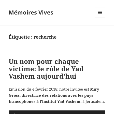
Mémoires Vives
MENU
ET
WIDGETS
Étiquette :
recherche
Un nom pour chaque
victime: le rôle de Yad
Vashem aujourd’hui
Emission du 4 février 2018: notre invitée est
Miry
Gross, directrice des relations avec les pays
francophones à l’Institut Yad Vashem,
à Jerusalem.
Lecteur