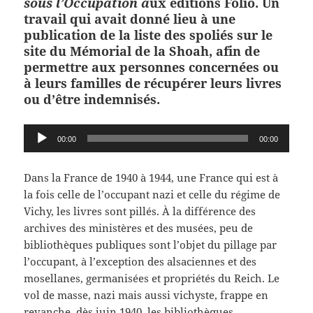
sous l’Occupation a
ux éditions Folio. Un
travail qui avait donné lieu à une
publication de la liste des spoliés sur le
site du Mémorial de la Shoah, afin de
permettre aux personnes concernées ou
à leurs familles de récupérer leurs livres
ou d’être indemnisés.
Lecteur
00:00
00:00
audio
Dans la France de 1940 à 1944, une France qui est à
la fois celle de l’occupant nazi et celle du régime de
Vichy, les livres sont pillés. À la différence des
archives des ministères et des musées, peu de
bibliothèques publiques sont l’objet du pillage par
l’occupant, à l’exception des alsaciennes et des
mosellanes, germanisées et propriétés du Reich. Le
vol de masse, nazi mais aussi vichyste, frappe en
revanche, dès juin 1940, les bibliothèques