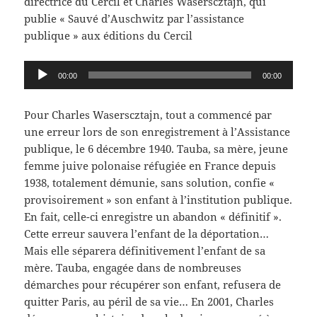
directrice du Cercil et Charles Waserscztajn, qui
publie « Sauvé d’Auschwitz par l’assistance
publique » aux éditions du Cercil
Lecteur
00:00
00:00
audio
Pour Charles Waserscztajn, tout a commencé par
une erreur lors de son enregistrement à l’Assistance
publique, le 6 décembre 1940. Tauba, sa mère, jeune
femme juive polonaise réfugiée en France depuis
1938, totalement démunie, sans solution, confie «
provisoirement » son enfant à l’institution publique.
En fait, celle-ci enregistre un abandon « définitif ».
Cette erreur sauvera l’enfant de la déportation…
Mais elle séparera définitivement l’enfant de sa
mère. Tauba, engagée dans de nombreuses
démarches pour récupérer son enfant, refusera de
quitter Paris, au péril de sa vie… En 2001, Charles