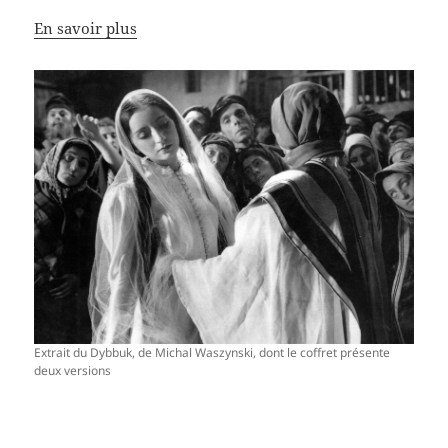
En savoir plus
Extrait du Dybbuk, de Michal Waszynski, dont le coffret présente
deux versions