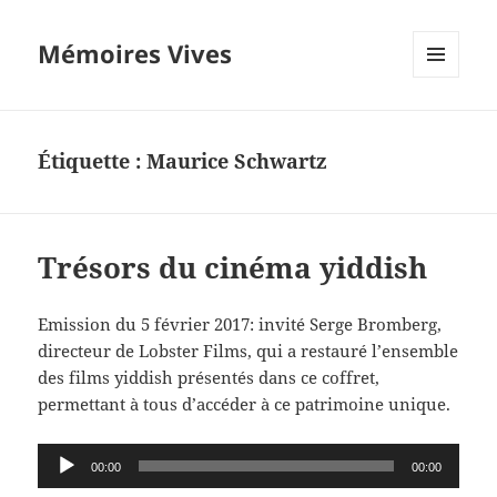
Mémoires Vives
MENU
ET
WIDGETS
Étiquette :
Maurice Schwartz
Trésors du cinéma yiddish
Emission du 5 février 2017: invité Serge Bromberg,
directeur de Lobster Films, qui a restauré l’ensemble
des films yiddish présentés dans ce coffret,
permettant à tous d’accéder à ce patrimoine unique.
Lecteur
00:00
00:00
audio