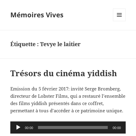
Mémoires Vives
MENU
ET
WIDGETS
Étiquette :
Tevye le laitier
Trésors du cinéma yiddish
Emission du 5 février 2017: invité Serge Bromberg,
directeur de Lobster Films, qui a restauré l’ensemble
des films yiddish présentés dans ce coffret,
permettant à tous d’accéder à ce patrimoine unique.
Lecteur
00:00
00:00
audio