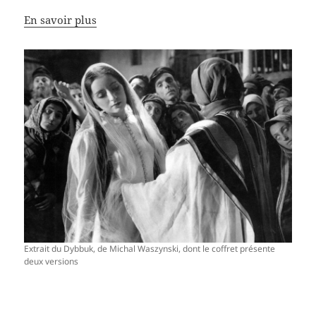
En savoir plus
Extrait du Dybbuk, de Michal Waszynski, dont le coffret présente
deux versions