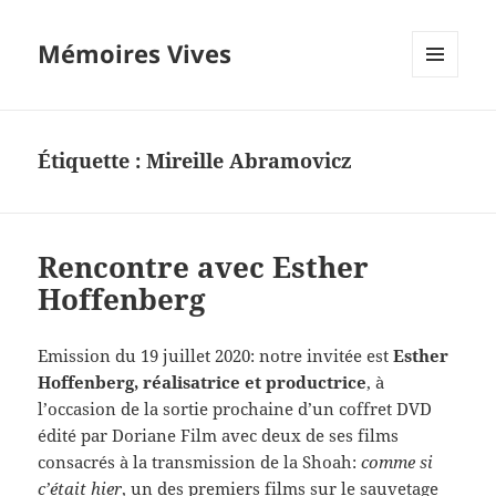
Mémoires Vives
MENU
ET
WIDGETS
Étiquette :
Mireille Abramovicz
Rencontre avec Esther
Hoffenberg
Emission du 19 juillet 2020: notre invitée est
Esther
Hoffenberg,
réalisatrice et productrice
, à
l’occasion de la sortie prochaine d’un coffret DVD
édité par Doriane Film avec deux de ses films
consacrés à la transmission de la Shoah:
comme si
c’était hier
, un des premiers films sur le sauvetage