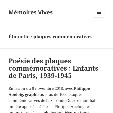
Mémoires Vives
MENU
ET
WIDGETS
Étiquette :
plaques commémoratives
Poésie des plaques
commémoratives : Enfants
de Paris, 1939-1945
Émission du 9 novembre 2018, avec
Philippe
Apeloig, graphiste
. Plus de 1000 plaques
commémoratives de la Seconde Guerre mondiale
ont été apposées à Paris ; Philippe Apeloig les a
toutes recensées et photographiées, un travail