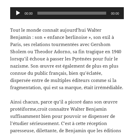
Lecteur
00:00
00:00
audio
Tout le monde connaît aujourd’hui Walter
Benjamin : son « enfance berlinoise », son exil à
Paris, ses relations tourmentées avec Gershom
Sholem ou Theodor Adorno, sa fin tragique en 1940
lorsqu’il échoue à passer les Pyrénées pour fuir le
nazisme. Son œuvre est également de plus en plus
connue du public français, bien qu’éclatée,
dispersée entre de multiples éditeurs comme si la
fragmentation, qui est sa marque, était irrémédiable.
Ainsi chacun, parce qu’il a picoré dans son œuvre
protéiforme,croit connaître Walter Benjamin
suffisamment bien pour pouvoir se dispenser de
l’étudier sérieusement. C’est à cette réception
paresseuse, dilettante, de Benjamin que les éditions