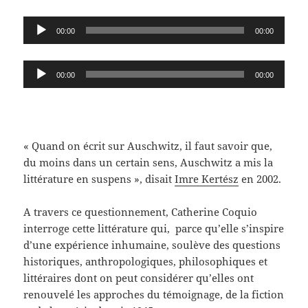
Lecteur
00:00
00:00
audio
Lecteur
00:00
00:00
audio
« Quand on écrit sur Auschwitz, il faut savoir que,
du moins dans un certain sens, Auschwitz a mis la
littérature en suspens », disait
Imre Kertész
en 2002.
A travers ce questionnement, Catherine Coquio
interroge cette littérature qui, parce qu’elle s’inspire
d’une expérience inhumaine, soulève des questions
historiques, anthropologiques, philosophiques et
littéraires dont on peut considérer qu’elles ont
renouvelé les approches du témoignage, de la fiction