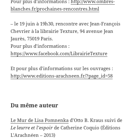
Pour plus d’informations :
http://www.ombres-
blanches.fr/prochaines-rencontres.html
– le 19 juin à 19h30, rencontre avec Jean-François
Chevrier à la librairie Texture, 94 avenue Jean
Jaurès, 75019 Paris.
Pour plus d’informations :
https://www.facebook.com/LibrairieTexture
Et pour plus d’informations sur les ouvrages :
http://www.editions-arachneen.fr/?page_id=58
Du même auteur
Le Mur de Lisa Pomnenka
d’Otto B. Kraus suivi de
Le leurre et l’espoir
de Catherine Coquio (Éditions
L’Arachnéen – 2013)