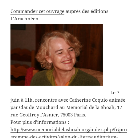
Commander cet ouvrage
auprès des éditions
L’Arachnéen
Le 7
juin à 11h, rencontre avec Catherine Coquio animée
par Claude Mouchard au Mémorial de la Shoah, 17
rue Geoffroy l’Asnier, 75003 Paris.
Pour plus d’informations :
http://www.memorialdelashoah.org/index.php/fr/pro
gramme-des-activites/salon-du-livre/auditorium-