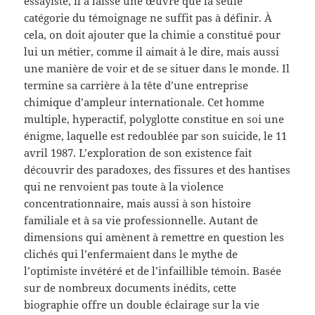
essayiste, il a laissé une œuvre que la seule
catégorie du témoignage ne suffit pas à définir. À
cela, on doit ajouter que la chimie a constitué pour
lui un métier, comme il aimait à le dire, mais aussi
une manière de voir et de se situer dans le monde. Il
termine sa carrière à la tête d’une entreprise
chimique d’ampleur internationale. Cet homme
multiple, hyperactif, polyglotte constitue en soi une
énigme, laquelle est redoublée par son suicide, le 11
avril 1987. L’exploration de son existence fait
découvrir des paradoxes, des fissures et des hantises
qui ne renvoient pas toute à la violence
concentrationnaire, mais aussi à son histoire
familiale et à sa vie professionnelle. Autant de
dimensions qui amènent à remettre en question les
clichés qui l’enfermaient dans le mythe de
l’optimiste invétéré et de l’infaillible témoin. Basée
sur de nombreux documents inédits, cette
biographie offre un double éclairage sur la vie