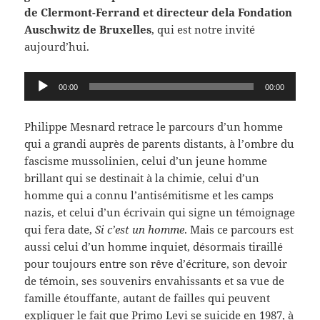
de Clermont-Ferrand et directeur dela Fondation
Auschwitz de Bruxelles
, qui est notre invité
aujourd’hui.
Lecteur
00:00
00:00
audio
Philippe Mesnard retrace le parcours d’un homme
qui a grandi auprès de parents distants, à l’ombre du
fascisme mussolinien, celui d’un jeune homme
brillant qui se destinait à la chimie, celui d’un
homme qui a connu l’antisémitisme et les camps
nazis, et celui d’un écrivain qui signe un témoignage
qui fera date,
Si c’est un homme
. Mais ce parcours est
aussi celui d’un homme inquiet, désormais tiraillé
pour toujours entre son rêve d’écriture, son devoir
de témoin, ses souvenirs envahissants et sa vue de
famille étouffante, autant de failles qui peuvent
expliquer le fait que Primo Levi se suicide en 1987, à