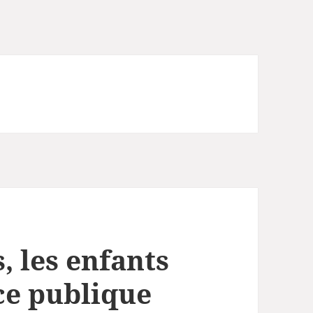
, les enfants
nce publique