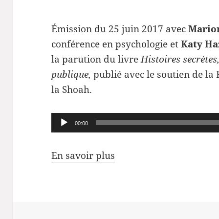
Émission du 25 juin 2017 avec
Mario
conférence en psychologie et
Katy Ha
la parution du livre
Histoires secrètes,
publique,
publié avec le soutien de l
la Shoah.
Lecteur
00:00
audio
En savoir plus