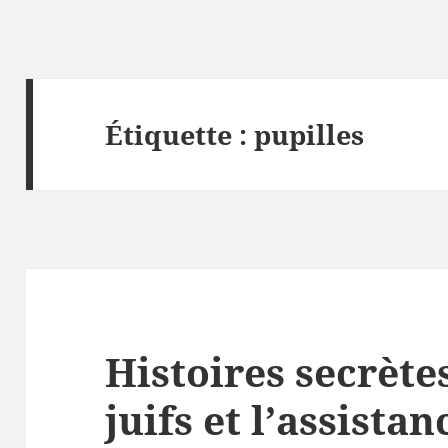
Étiquette :
pupilles
Histoires secrètes
juifs et l’assista