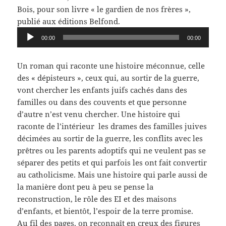
Bois, pour son livre « le gardien de nos frères »,
publié aux éditions Belfond.
Lecteur
00:00
00:00
audio
Un roman qui raconte une histoire méconnue, celle
des « dépisteurs », ceux qui, au sortir de la guerre,
vont chercher les enfants juifs cachés dans des
familles ou dans des couvents et que personne
d’autre n’est venu chercher. Une histoire qui
raconte de l’intérieur les drames des familles juives
décimées au sortir de la guerre, les conflits avec les
prêtres ou les parents adoptifs qui ne veulent pas se
séparer des petits et qui parfois les ont fait convertir
au catholicisme. Mais une histoire qui parle aussi de
la manière dont peu à peu se pense la
reconstruction, le rôle des EI et des maisons
d’enfants, et bientôt, l’espoir de la terre promise.
Au fil des pages, on reconnaît en creux des figures