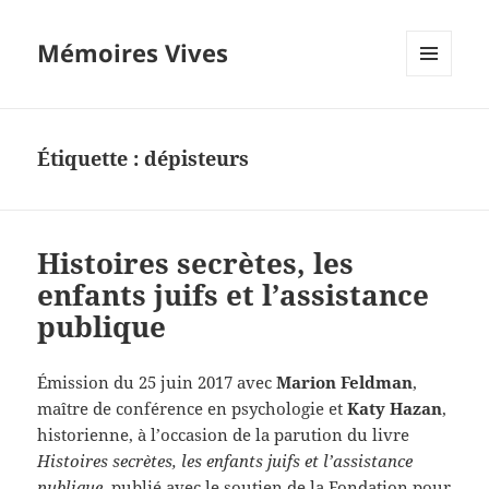
Mémoires Vives
MENU
ET
WIDGETS
Étiquette :
dépisteurs
Histoires secrètes, les
enfants juifs et l’assistance
publique
Émission du 25 juin 2017 avec
Marion Feldman
,
maître de conférence en psychologie et
Katy Hazan
,
historienne, à l’occasion de la parution du livre
Histoires secrètes, les enfants juifs et l’assistance
publique,
publié avec le soutien de la Fondation pour