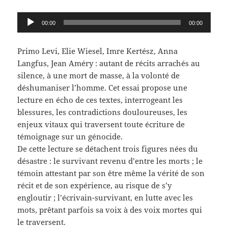
Lecteur
00:00
00:00
audio
Primo Levi, Elie Wiesel, Imre Kertész, Anna
Langfus, Jean Améry : autant de récits arrachés au
silence, à une mort de masse, à la volonté de
déshumaniser l’homme. Cet essai propose une
lecture en écho de ces textes, interrogeant les
blessures, les contradictions douloureuses, les
enjeux vitaux qui traversent toute écriture de
témoignage sur un génocide.
De cette lecture se détachent trois figures nées du
désastre : le survivant revenu d’entre les morts ; le
témoin attestant par son être même la vérité de son
récit et de son expérience, au risque de s’y
engloutir ; l’écrivain-survivant, en lutte avec les
mots, prêtant parfois sa voix à des voix mortes qui
le traversent.