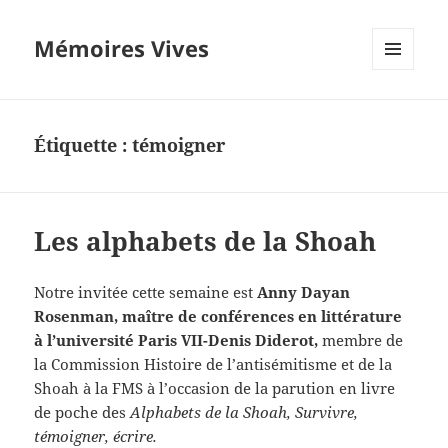
Mémoires Vives
MENU
ET
WIDGETS
Étiquette :
témoigner
Les alphabets de la Shoah
Notre invitée cette semaine est
Anny Dayan
Rosenman, maître de conférences en littérature
à l’université Paris VII-Denis Diderot,
membre de
la Commission Histoire de l’antisémitisme et de la
Shoah à la FMS à l’occasion de la parution en livre
de poche des
Alphabets de la Shoah, Survivre,
témoigner, écrire.