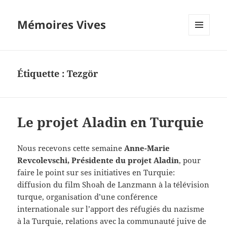
Mémoires Vives
MENU
ET
WIDGETS
Étiquette :
Tezgör
Le projet Aladin en Turquie
Nous recevons cette semaine
Anne-Marie
Revcolevschi, Présidente du projet Aladin
, pour
faire le point sur ses initiatives en Turquie:
diffusion du film Shoah de Lanzmann à la télévision
turque, organisation d’une conférence
internationale sur l’apport des réfugiés du nazisme
à la Turquie, relations avec la communauté juive de