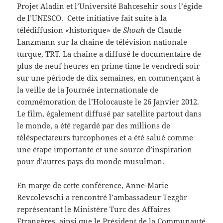
Projet Aladin et l’Université Bahcesehir sous l’égide
de l’UNESCO. Cette initiative fait suite à la
télédiffusion «historique» de
Shoah
de Claude
Lanzmann sur la chaîne de télévision nationale
turque, TRT. La chaîne a diffusé le documentaire de
plus de neuf heures en prime time le vendredi soir
sur une période de dix semaines, en commençant à
la veille de la Journée internationale de
commémoration de l’Holocauste le 26 Janvier 2012.
Le film, également diffusé par satellite partout dans
le monde, a été regardé par des millions de
téléspectateurs turcophones et a été salué comme
une étape importante et une source d’inspiration
pour d’autres pays du monde musulman.
En marge de cette conférence, Anne-Marie
Revcolevschi a rencontré l’ambassadeur Tezgör
représentant le Ministère Turc des Affaires
Etrangères, ainsi que le Président de la Communauté