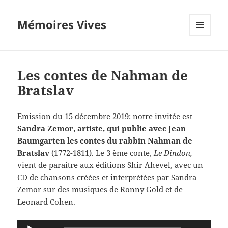
Mémoires Vives
MENU
ET
WIDGETS
Les contes de Nahman de
Bratslav
Emission du 15 décembre 2019: notre invitée est
Sandra Zemor, artiste, qui publie avec Jean
Baumgarten les contes du rabbin Nahman de
Bratslav
(1772-1811). Le 3 ème conte,
Le Dindon,
vient de paraître aux éditions Shir Ahevel, avec un
CD de chansons créées et interprétées par Sandra
Zemor sur des musiques de Ronny Gold et de
Leonard Cohen.
Lecteur