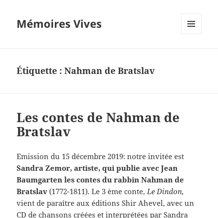
Mémoires Vives
MENU
ET
WIDGETS
Étiquette :
Nahman de Bratslav
Les contes de Nahman de
Bratslav
Emission du 15 décembre 2019: notre invitée est
Sandra Zemor, artiste, qui publie avec Jean
Baumgarten les contes du rabbin Nahman de
Bratslav
(1772-1811). Le 3 ème conte,
Le Dindon,
vient de paraître aux éditions Shir Ahevel, avec un
CD de chansons créées et interprétées par Sandra