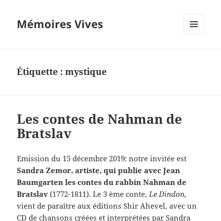
Mémoires Vives
MENU
ET
WIDGETS
Étiquette :
mystique
Les contes de Nahman de
Bratslav
Emission du 15 décembre 2019: notre invitée est
Sandra Zemor, artiste, qui publie avec Jean
Baumgarten les contes du rabbin Nahman de
Bratslav
(1772-1811). Le 3 ème conte,
Le Dindon,
vient de paraître aux éditions Shir Ahevel, avec un
CD de chansons créées et interprétées par Sandra