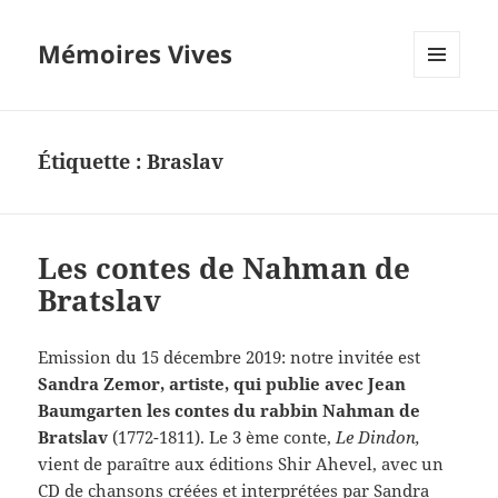
Mémoires Vives
MENU
ET
WIDGETS
Étiquette :
Braslav
Les contes de Nahman de
Bratslav
Emission du 15 décembre 2019: notre invitée est
Sandra Zemor, artiste, qui publie avec Jean
Baumgarten les contes du rabbin Nahman de
Bratslav
(1772-1811). Le 3 ème conte,
Le Dindon,
vient de paraître aux éditions Shir Ahevel, avec un
CD de chansons créées et interprétées par Sandra