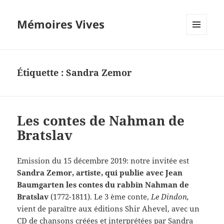
Mémoires Vives
MENU
ET
WIDGETS
Étiquette :
Sandra Zemor
Les contes de Nahman de
Bratslav
Emission du 15 décembre 2019: notre invitée est
Sandra Zemor, artiste, qui publie avec Jean
Baumgarten les contes du rabbin Nahman de
Bratslav
(1772-1811). Le 3 ème conte,
Le Dindon,
vient de paraître aux éditions Shir Ahevel, avec un
CD de chansons créées et interprétées par Sandra