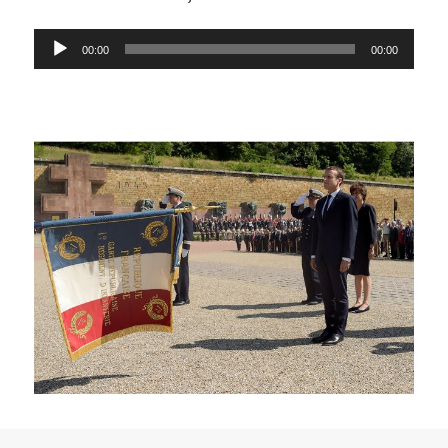
Lecteur
00:00
00:00
audio