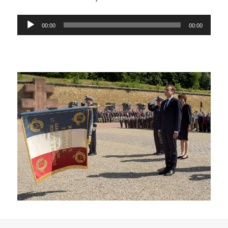
Lecteur
00:00
00:00
audio