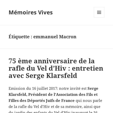
Mémoires Vives
MENU
ET
WIDGETS
Étiquette :
emmanuel Macron
75 ème anniversaire de la
rafle du Vel d’Hiv : entretien
avec Serge Klarsfeld
Emission du 16 juillet 2017: notre invité est
Serge
Klarsfeld, Président de l’Association des Fils et
Filles des Déportés Juifs de France
qui nous parle
de la rafle du Vel d’Hiv et de sa mémoire, ainsi que
du jardin des enfants du Vel d’Hiv inauguré le 16