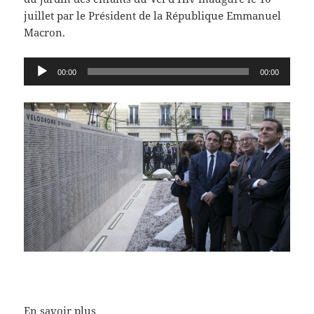
juillet par le Président de la République Emmanuel
Macron.
Lecteur
00:00
00:00
audio
En savoir plus