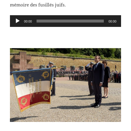
mémoire des fusillés juifs.
Lecteur
00:00
00:00
audio