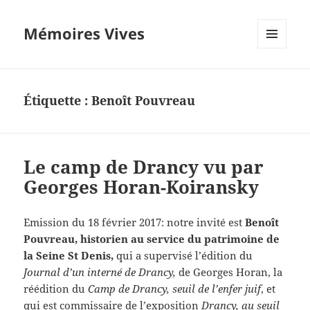
Mémoires Vives
MENU
ET
WIDGETS
Étiquette :
Benoît Pouvreau
Le camp de Drancy vu par
Georges Horan-Koiransky
Emission du 18 février 2017: notre invité est
Benoît
Pouvreau, historien au service du patrimoine de
la Seine St Denis,
qui a supervisé l’édition du
Journal d’un interné de Drancy,
de Georges Horan, la
réédition du
Camp de Drancy, seuil de l’enfer juif
, et
qui est commissaire de l’exposition
Drancy, au seuil