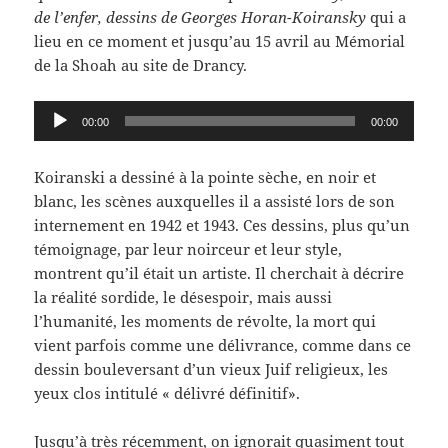
de l’enfer, dessins de Georges Horan-Koiransky
qui a
lieu en ce moment et jusqu’au 15 avril au Mémorial
de la Shoah au site de Drancy.
Lecteur
00:00
00:00
audio
Koiranski a dessiné à la pointe sèche, en noir et
blanc, les scènes auxquelles il a assisté lors de son
internement en 1942 et 1943. Ces dessins, plus qu’un
témoignage, par leur noirceur et leur style,
montrent qu’il était un artiste. Il cherchait à décrire
la réalité sordide, le désespoir, mais aussi
l’humanité, les moments de révolte, la mort qui
vient parfois comme une délivrance, comme dans ce
dessin bouleversant d’un vieux Juif religieux, les
yeux clos intitulé « délivré définitif».
Jusqu’à très récemment, on ignorait quasiment tout