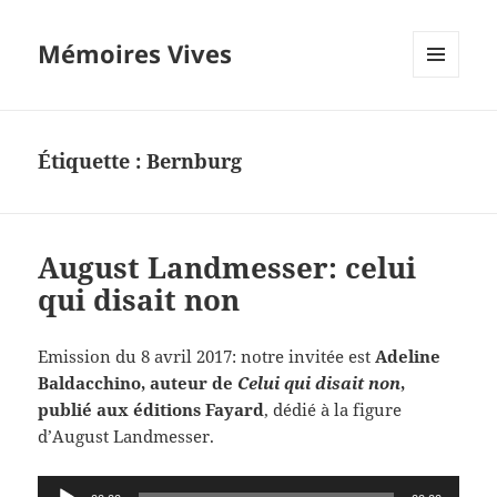
Mémoires Vives
MENU
ET
WIDGETS
Étiquette :
Bernburg
August Landmesser: celui
qui disait non
Emission du 8 avril 2017: notre invitée est
Adeline
Baldacchino, auteur de
Celui qui disait non
,
publié aux éditions Fayard
, dédié à la figure
d’August Landmesser.
Lecteur