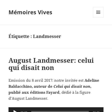
Mémoires Vives
MENU
ET
WIDGETS
Étiquette :
Landmesser
August Landmesser: celui
qui disait non
Emission du 8 avril 2017: notre invitée est
Adeline
Baldacchino, auteur de
Celui qui disait non
,
publié aux éditions Fayard
, dédié à la figure
d’August Landmesser.
Lecteur