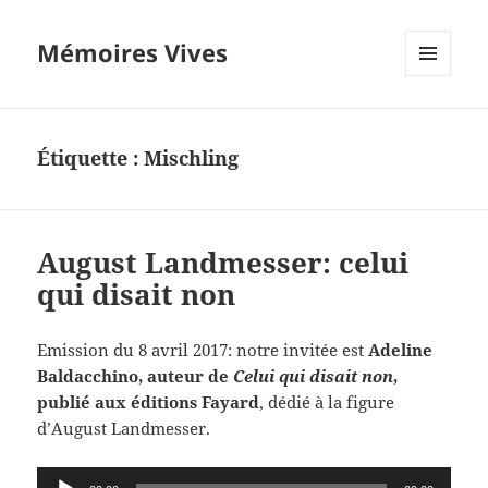
Mémoires Vives
MENU
ET
WIDGETS
Étiquette :
Mischling
August Landmesser: celui
qui disait non
Emission du 8 avril 2017: notre invitée est
Adeline
Baldacchino, auteur de
Celui qui disait non
,
publié aux éditions Fayard
, dédié à la figure
d’August Landmesser.
Lecteur