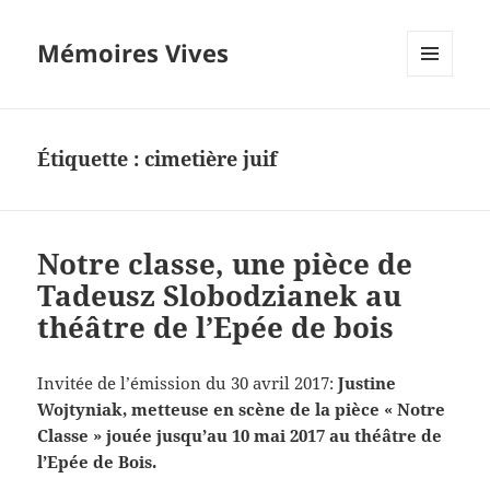
Mémoires Vives
MENU
ET
WIDGETS
Étiquette :
cimetière juif
Notre classe, une pièce de
Tadeusz Slobodzianek au
théâtre de l’Epée de bois
Invitée de l’émission du 30 avril 2017:
Justine
Wojtyniak, metteuse en scène de la pièce « Notre
Classe » jouée jusqu’au 10 mai 2017 au théâtre de
l’Epée de Bois.