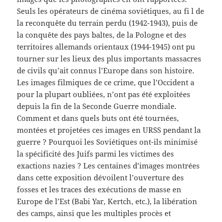
Seuls les opérateurs de cinéma soviétiques, au fi l de
la reconquête du terrain perdu (1942-1943), puis de
la conquête des pays baltes, de la Pologne et des
territoires allemands orientaux (1944-1945) ont pu
tourner sur les lieux des plus importants massacres
de civils qu’ait connus l’Europe dans son histoire.
Les images filmiques de ce crime, que l’Occident a
pour la plupart oubliées, n’ont pas été exploitées
depuis la fin de la Seconde Guerre mondiale.
Comment et dans quels buts ont été tournées,
montées et projetées ces images en URSS pendant la
guerre ? Pourquoi les Soviétiques ont-ils minimisé
la spécificité des Juifs parmi les victimes des
exactions nazies ? Les centaines d’images montrées
dans cette exposition dévoilent l’ouverture des
fosses et les traces des exécutions de masse en
Europe de l’Est (Babi Yar, Kertch, etc.), la libération
des camps, ainsi que les multiples procès et