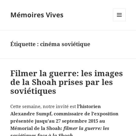
Mémoires Vives
MENU
ET
WIDGETS
Étiquette :
cinéma soviétique
Filmer la guerre: les images
de la Shoah prises par les
soviétiques
Cette semaine, notre invité est
l’historien
Alexandre Sumpf, commissaire de l’exposition
présentée jusqu’au 27 septembre 2015 au
Mémorial de la Shoah:
filmer la guerre: les
soviétiques face à la Shoah.