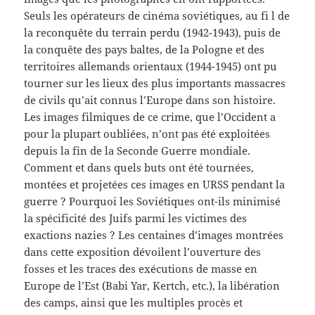
Seuls les opérateurs de cinéma soviétiques, au fi l de
la reconquête du terrain perdu (1942-1943), puis de
la conquête des pays baltes, de la Pologne et des
territoires allemands orientaux (1944-1945) ont pu
tourner sur les lieux des plus importants massacres
de civils qu’ait connus l’Europe dans son histoire.
Les images filmiques de ce crime, que l’Occident a
pour la plupart oubliées, n’ont pas été exploitées
depuis la fin de la Seconde Guerre mondiale.
Comment et dans quels buts ont été tournées,
montées et projetées ces images en URSS pendant la
guerre ? Pourquoi les Soviétiques ont-ils minimisé
la spécificité des Juifs parmi les victimes des
exactions nazies ? Les centaines d’images montrées
dans cette exposition dévoilent l’ouverture des
fosses et les traces des exécutions de masse en
Europe de l’Est (Babi Yar, Kertch, etc.), la libération
des camps, ainsi que les multiples procès et