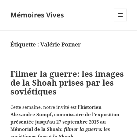
Mémoires Vives
MENU
ET
WIDGETS
Étiquette :
Valérie Pozner
Filmer la guerre: les images
de la Shoah prises par les
soviétiques
Cette semaine, notre invité est
l’historien
Alexandre Sumpf, commissaire de l’exposition
présentée jusqu’au 27 septembre 2015 au
Mémorial de la Shoah:
filmer la guerre: les
soviétiques face à la Shoah.