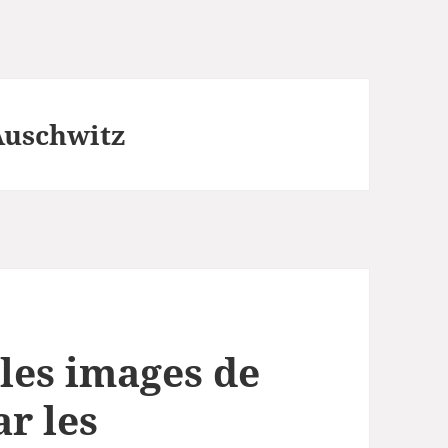
Auschwitz
 les images de
ar les