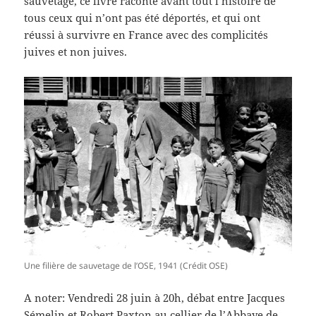
sauvetage, ce livre raconte avant tout l’histoire de
tous ceux qui n’ont pas été déportés, et qui ont
réussi à survivre en France avec des complicités
juives et non juives.
Une filière de sauvetage de l’OSE, 1941 (Crédit OSE)
A noter: Vendredi 28 juin à 20h, débat entre Jacques
Sémelin et Robert Paxton au cellier de l’Abbaye de