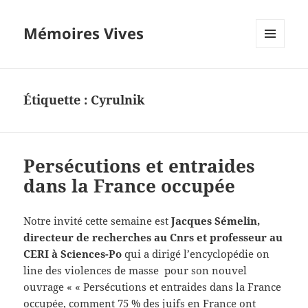
Mémoires Vives
MENU
ET
WIDGETS
Étiquette :
Cyrulnik
Persécutions et entraides
dans la France occupée
Notre invité cette semaine est
Jacques Sémelin,
directeur de recherches au Cnrs et professeur au
CERI à Sciences-Po
qui a dirigé l’encyclopédie on
line des violences de masse pour son nouvel
ouvrage « « Persécutions et entraides dans la France
occupée, comment 75 % des juifs en France ont