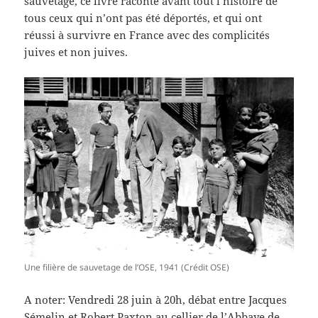
sauvetage, ce livre raconte avant tout l’histoire de
tous ceux qui n’ont pas été déportés, et qui ont
réussi à survivre en France avec des complicités
juives et non juives.
Une filière de sauvetage de l’OSE, 1941 (Crédit OSE)
A noter: Vendredi 28 juin à 20h, débat entre Jacques
Sémelin et Robert Paxton au cellier de l’Abbaye de