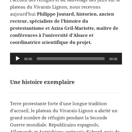
plateau du Vivarais Lignon, nous recevons
aujourd’hui
Philippe Joutard, historien, ancien
recteur, spécialiste de l’histoire du
protestantisme et Aziza Gril-Mariotte, maître de
conférences à l’université d’Alsace et
coordinatrice scientifique du projet.
Lecteur
00:00
00:00
audio
Une histoire exemplaire
Terre protestante forte d’une longue tradition
d’accueil, le plateau du Vivarais-Lignon a abrité un
grand nombre de réfugiés pendant la Seconde
Guerre mondiale. Républicains espagnols,
Allemands et Autrichiens antinazis d’abord, puis de