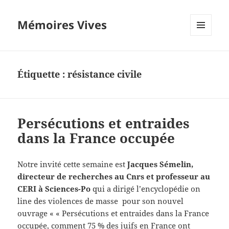
Mémoires Vives
MENU
ET
WIDGETS
Étiquette :
résistance civile
Persécutions et entraides
dans la France occupée
Notre invité cette semaine est
Jacques Sémelin,
directeur de recherches au Cnrs et professeur au
CERI à Sciences-Po
qui a dirigé l’encyclopédie on
line des violences de masse pour son nouvel
ouvrage « « Persécutions et entraides dans la France
occupée, comment 75 % des juifs en France ont