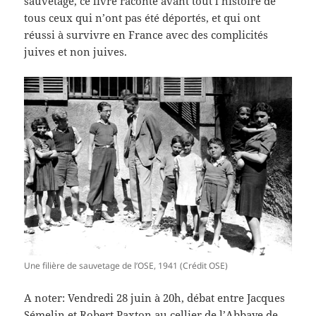
sauvetage, ce livre raconte avant tout l’histoire de
tous ceux qui n’ont pas été déportés, et qui ont
réussi à survivre en France avec des complicités
juives et non juives.
Une filière de sauvetage de l’OSE, 1941 (Crédit OSE)
A noter: Vendredi 28 juin à 20h, débat entre Jacques
Sémelin et Robert Paxton au cellier de l’Abbaye de