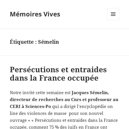
Mémoires Vives
MENU
ET
WIDGETS
Étiquette :
Sémelin
Persécutions et entraides
dans la France occupée
Notre invité cette semaine est
Jacques Sémelin,
directeur de recherches au Cnrs et professeur au
CERI à Sciences-Po
qui a dirigé l’encyclopédie on
line des violences de masse pour son nouvel
ouvrage « « Persécutions et entraides dans la France
occupée, comment 75 % des juifs en France ont