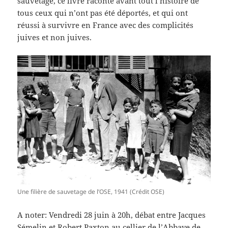
sauvetage, ce livre raconte avant tout l’histoire de
tous ceux qui n’ont pas été déportés, et qui ont
réussi à survivre en France avec des complicités
juives et non juives.
Une filière de sauvetage de l’OSE, 1941 (Crédit OSE)
A noter: Vendredi 28 juin à 20h, débat entre Jacques
Sémelin et Robert Paxton au cellier de l’Abbaye de