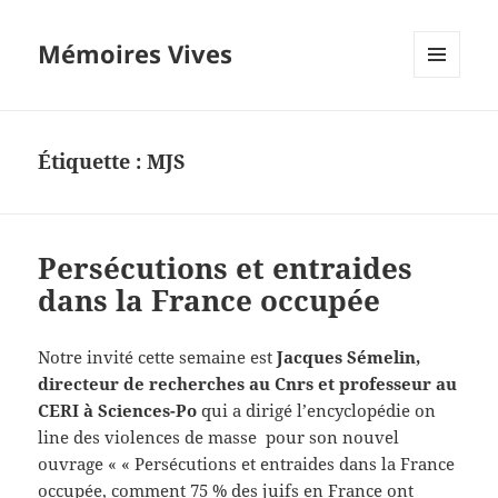
Mémoires Vives
MENU
ET
WIDGETS
Étiquette :
MJS
Persécutions et entraides
dans la France occupée
Notre invité cette semaine est
Jacques Sémelin,
directeur de recherches au Cnrs et professeur au
CERI à Sciences-Po
qui a dirigé l’encyclopédie on
line des violences de masse pour son nouvel
ouvrage « « Persécutions et entraides dans la France
occupée, comment 75 % des juifs en France ont