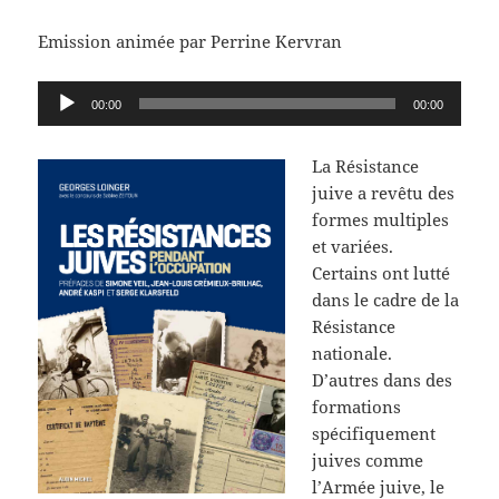
Emission animée par Perrine Kervran
Lecteur
00:00
00:00
audio
La Résistance
juive a revêtu des
formes multiples
et variées.
Certains ont lutté
dans le cadre de la
Résistance
nationale.
D’autres dans des
formations
spécifiquement
juives comme
l’Armée juive, le