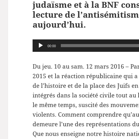
judaïsme et à la BNF con
lecture de l’antisémitis
aujourd’hui.
Lecteur
00:00
audio
Du jeu. 10 au sam. 12 mars 2016 – Pa
2015 et la réaction républicaine qui a 
de l’histoire et de la place des Juifs
intégrés dans la société civile tout au
le même temps, suscité des mouvement
violents. Comment comprendre qu’au
demeure l’une des représentations d
Que nous enseigne notre histoire nati