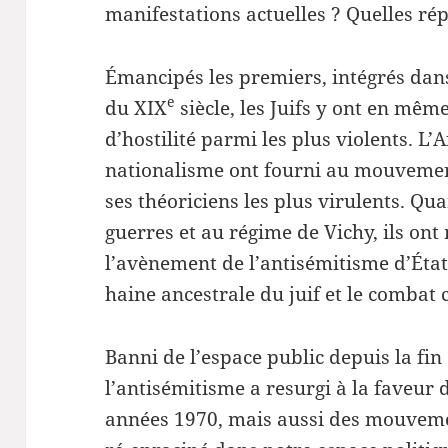
manifestations actuelles ? Quelles ré
Émancipés les premiers, intégrés dans 
e
du XIX
siècle, les Juifs y ont en mê
d’hostilité parmi les plus violents. L’
nationalisme ont fourni au mouvemen
ses théoriciens les plus virulents. Qua
guerres et au régime de Vichy, ils ont
l’avènement de l’antisémitisme d’Éta
haine ancestrale du juif et le combat 
Banni de l’espace public depuis la fi
l’antisémitisme a resurgi à la faveur
années 1970, mais aussi des mouvemen