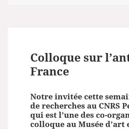
Colloque sur l’an
France
Notre invitée cette semai
de recherches au CNRS 
qui est l’une des co-orga
colloque au Musée d’art e