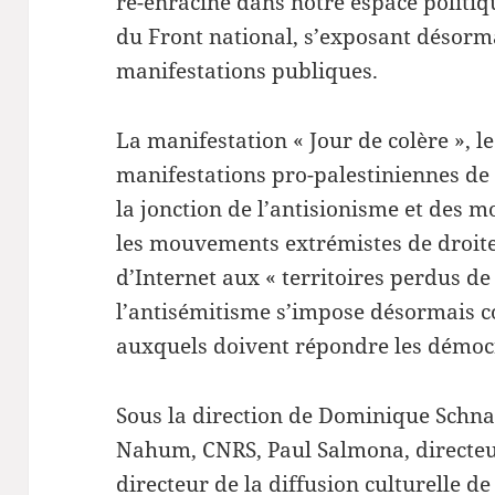
ré-enraciné dans notre espace politi
du Front national, s’exposant désorm
manifestations publiques.
La manifestation « Jour de colère », le
manifestations pro-palestiniennes de 
la jonction de l’antisionisme et des
les mouvements extrémistes de droite
d’Internet aux « territoires perdus de
l’antisémitisme s’impose désormais 
auxquels doivent répondre les démoc
Sous la direction de Dominique Schn
Nahum, CNRS, Paul Salmona, directeur
directeur de la diffusion culturelle de