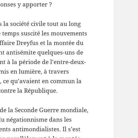
ponses y apporter ?
la société civile tout au long
me temps suscité les mouvements
Affaire Dreyfus et la montée du
t antisémite quelques-uns de
nt à la période de l’entre-deux-
 mis en lumière, à travers
t, ce qu’avaient en commun la
contre la République.
n de la Seconde Guerre mondiale,
 du négationnisme dans les
ts antimondialistes. Il s’est