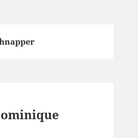
hnapper
Dominique