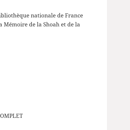
ibliothèque nationale de France
la Mémoire de la Shoah et de la
– COMPLET