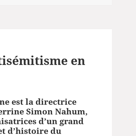
tisémitisme en
ne est la
directrice
Perrine Simon Nahum,
nisatrices d’un grand
t d’histoire du