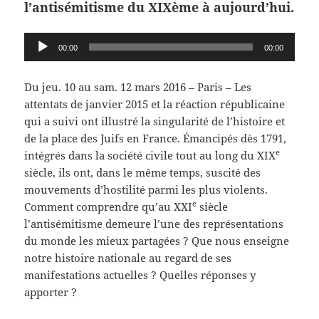
l’antisémitisme du XIXème à aujourd’hui.
Lecteur
00:00
00:00
audio
Du jeu. 10 au sam. 12 mars 2016 – Paris –
Les
attentats de janvier 2015 et la réaction républicaine
qui a suivi ont illustré la singularité de l’histoire et
de la place des Juifs en France. Émancipés dès 1791,
e
intégrés dans la société civile tout au long du XIX
siècle, ils ont, dans le même temps, suscité des
mouvements d’hostilité parmi les plus violents.
e
Comment comprendre qu’au XXI
siècle
l’antisémitisme demeure l’une des représentations
du monde les mieux partagées ? Que nous enseigne
notre histoire nationale au regard de ses
manifestations actuelles ? Quelles réponses y
apporter ?