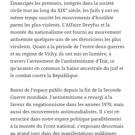
Émancipés les premiers, intégrés dans la société
e
civile tout au long du XIX
siècle, les Juifs y ont en
même temps suscité les mouvements d’hostilité
parmi les plus violents. L’Affaire Dreyfus et la
montée du nationalisme ont fourni au mouvement
antisémite quelques-uns de ses théoriciens les plus
virulents. Quant à la période de l’entre-deux-guerres
et au régime de Vichy, ils ont mis en lumière, à
travers l’avènement de l’antisémitisme d’État, ce
qu’avaient en commun la haine ancestrale du juif et
le combat contre la République.
Banni de l’espace public depuis la fin de la Seconde
Guerre mondiale, l’antisémitisme a resurgi à la
faveur du négationnisme dans les années 1970, mais
aussi des mouvements antimondialistes. Il s’est ré-
enraciné dans notre espace politique parallèlement
à la montée du Front national, s’exposant désormais
au grand jour dans des manifestations publiques.