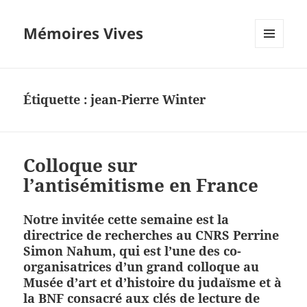
Mémoires Vives
MENU
ET
WIDGETS
Étiquette :
jean-Pierre Winter
Colloque sur
l’antisémitisme en France
Notre invitée cette semaine est la
directrice de recherches au CNRS Perrine
Simon Nahum,
qui est l’une des co-
organisatrices d’un grand colloque au
Musée d’art et d’histoire du judaïsme et à
la BNF consacré aux clés de lecture de