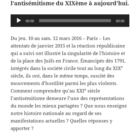
l’antisémitisme du XIXème à aujourd’hui.
Lecteur
00:00
00:00
audio
Du jeu. 10 au sam. 12 mars 2016 – Paris –
Les
attentats de janvier 2015 et la réaction républicaine
qui a suivi ont illustré la singularité de l’histoire et
de la place des Juifs en France. Émancipés dès 1791,
e
intégrés dans la société civile tout au long du XIX
siècle, ils ont, dans le même temps, suscité des
mouvements d’hostilité parmi les plus violents.
e
Comment comprendre qu’au XXI
siècle
l’antisémitisme demeure l’une des représentations
du monde les mieux partagées ? Que nous enseigne
notre histoire nationale au regard de ses
manifestations actuelles ? Quelles réponses y
apporter ?