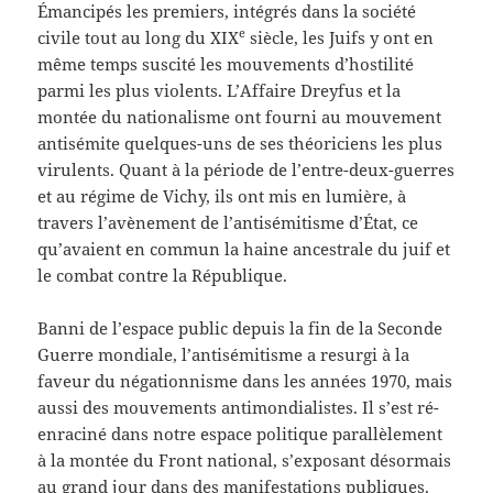
Émancipés les premiers, intégrés dans la société
e
civile tout au long du XIX
siècle, les Juifs y ont en
même temps suscité les mouvements d’hostilité
parmi les plus violents. L’Affaire Dreyfus et la
montée du nationalisme ont fourni au mouvement
antisémite quelques-uns de ses théoriciens les plus
virulents. Quant à la période de l’entre-deux-guerres
et au régime de Vichy, ils ont mis en lumière, à
travers l’avènement de l’antisémitisme d’État, ce
qu’avaient en commun la haine ancestrale du juif et
le combat contre la République.
Banni de l’espace public depuis la fin de la Seconde
Guerre mondiale, l’antisémitisme a resurgi à la
faveur du négationnisme dans les années 1970, mais
aussi des mouvements antimondialistes. Il s’est ré-
enraciné dans notre espace politique parallèlement
à la montée du Front national, s’exposant désormais
au grand jour dans des manifestations publiques.