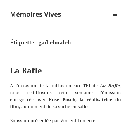
Mémoires Vives
MENU
ET
WIDGETS
Étiquette :
gad elmaleh
La Rafle
A l’occasion de la diffusion sur TF1 de
La Rafle
,
nous rediffusons cette semaine l’émission
enregistrée avec
Rose Bosch, la réalisatrice du
film,
au moment de sa sortie en salles.
Emission présentée par Vincent Lemerre.